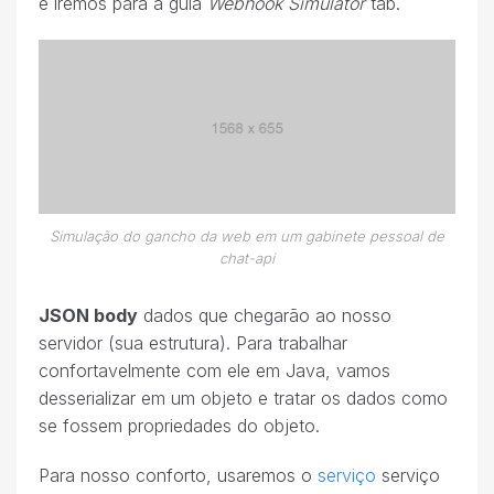
e iremos para a guia
Webhook Simulator
tab.
Simulação do gancho da web em um gabinete pessoal de
chat-api
JSON body
dados que chegarão ao nosso
servidor (sua estrutura). Para trabalhar
confortavelmente com ele em Java, vamos
desserializar em um objeto e tratar os dados como
se fossem propriedades do objeto.
Para nosso conforto, usaremos o
serviço
serviço