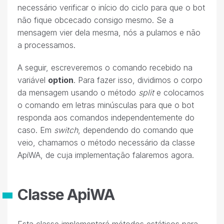
necessário verificar o início do ciclo para que o bot
não fique obcecado consigo mesmo. Se a
mensagem vier dela mesma, nós a pulamos e não
a processamos.
A seguir, escreveremos o comando recebido na
variável
option
. Para fazer isso, dividimos o corpo
da mensagem usando o método
split
e colocamos
o comando em letras minúsculas para que o bot
responda aos comandos independentemente do
caso. Em
switch
, dependendo do comando que
veio, chamamos o método necessário da classe
ApiWA, de cuja implementação falaremos agora.
Classe ApiWA
Esta classe implementará métodos estáticos para