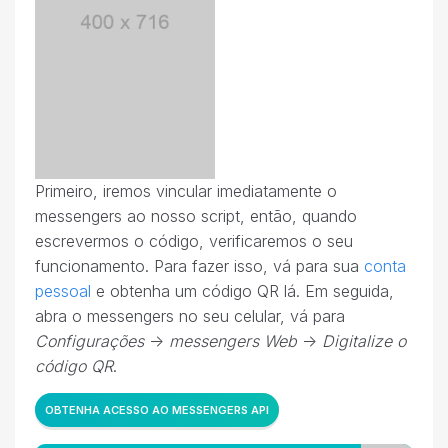
Primeiro, iremos vincular imediatamente o
messengers ao nosso script, então, quando
escrevermos o código, verificaremos o seu
funcionamento. Para fazer isso, vá para sua
conta
pessoal
e obtenha um código QR lá. Em seguida,
abra o messengers no seu celular, vá para
Configurações
->
messengers Web
->
Digitalize o
código QR
.
OBTENHA ACESSO AO MESSENGERS API