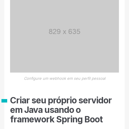
Configure um webhook em seu perfil pessoal
Criar seu próprio servidor
em Java usando o
framework Spring Boot