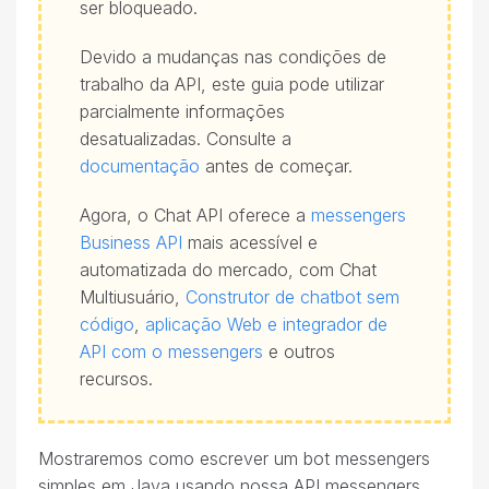
ser bloqueado.
Devido a mudanças nas condições de
trabalho da API, este guia pode utilizar
parcialmente informações
desatualizadas. Consulte a
documentação
antes de começar.
Agora, o Chat API oferece a
messengers
Business API
mais acessível e
automatizada do mercado, com Chat
Multiusuário,
Construtor de chatbot sem
código
,
aplicação Web e integrador de
API com o messengers
e outros
recursos.
Mostraremos como escrever um bot messengers
simples em Java usando nossa API messengers.