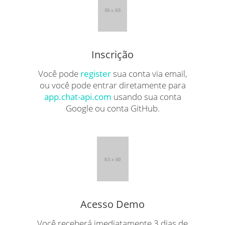
Inscrição
Você pode
register
sua conta via email,
ou você pode entrar diretamente para
app.chat-api.com
usando sua conta
Google ou conta GitHub.
Acesso Demo
Você receberá imediatamente 3 dias de